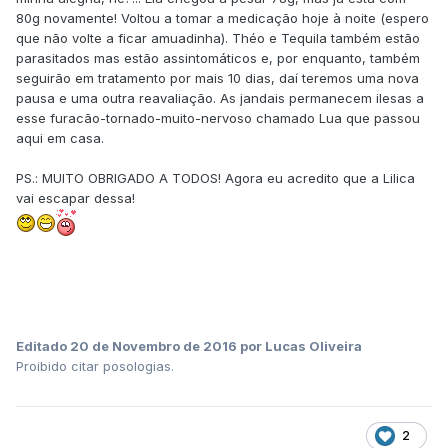
80g novamente! Voltou a tomar a medicação hoje à noite (espero
que não volte a ficar amuadinha). Théo e Tequila também estão
parasitados mas estão assintomáticos e, por enquanto, também
seguirão em tratamento por mais 10 dias, daí teremos uma nova
pausa e uma outra reavaliação. As jandais permanecem ilesas a
esse furacão-tornado-muito-nervoso chamado Lua que passou
aqui em casa.
PS.: MUITO OBRIGADO A TODOS! Agora eu acredito que a Lilica
vai escapar dessa!
Editado
20 de Novembro de 2016
por Lucas Oliveira
Proibido citar posologias.
2