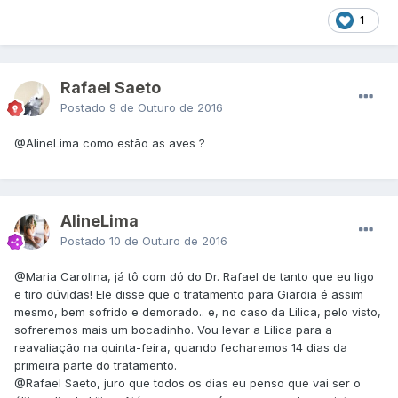
1
Rafael Saeto
Postado
9 de Outuro de 2016
@AlineLima
como estão as aves ?
AlineLima
Postado
10 de Outuro de 2016
@Maria Carolina
, já tô com dó do Dr. Rafael de tanto que eu ligo
e tiro dúvidas! Ele disse que o tratamento para Giardia é assim
mesmo, bem sofrido e demorado.. e, no caso da Lilica, pelo visto,
sofreremos mais um bocadinho. Vou levar a Lilica para a
reavaliação na quinta-feira, quando fecharemos 14 dias da
primeira parte do tratamento.
@Rafael Saeto
, juro que todos os dias eu penso que vai ser o