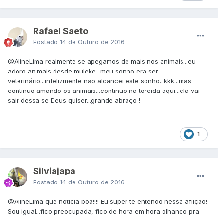
Rafael Saeto
Postado
14 de Outuro de 2016
@AlineLima
realmente se apegamos de mais nos animais...eu
adoro animais desde muleke...meu sonho era ser
veterinário...infelizmente não alcancei este sonho...kkk...mas
continuo amando os animais...continuo na torcida aqui...ela vai
sair dessa se Deus quiser...grande abraço !
1
Silviajapa
Postado
14 de Outuro de 2016
@AlineLima
que noticia boa!!!! Eu super te entendo nessa aflição!
Sou igual...fico preocupada, fico de hora em hora olhando pra