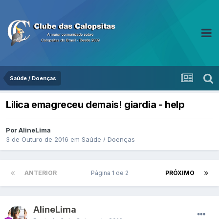
Saúde / Doenças
Lilica emagreceu demais! giardia - help
Por AlineLima
3 de Outuro de 2016
em
Saúde / Doenças
ANTERIOR
Página 1 de 2
PRÓXIMO
AlineLima