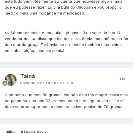
está tudo bem! Realmente eu queria que houvesse algo a mais
que eu pudesse fazer. Eu vi a bula do Glicopan e vou propor o
médico mais uma mudança na medicação.
>> Só em remédios e consultas, já gastei 3x o valor da Lua. O
vendedor da Lua disse que iria dar assistência, mas até hoje, não
deu o ar da graça. Ele havia me prometido também uma albina
em substituição, mas ele sumiu!
Tainá
Postado
8 de Outuro de 2016
Olha acho que com 80 gramas ela não está tão magra assim meu
pequeno Nick só tem 82 gramas, como o colega acima disse só
deve se preocupar com o peso se estiver abaixo de 70 gramas...
AlineLima