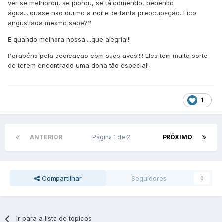
ver se melhorou, se piorou, se tá comendo, bebendo
água....quase não durmo a noite de tanta preocupação. Fico
angustiada mesmo sabe??
E quando melhora nossa....que alegria!!!
Parabéns pela dedicação com suas aves!!!! Eles tem muita sorte
de terem encontrado uma dona tão especial!
1
ANTERIOR
Página 1 de 2
PRÓXIMO
Compartilhar
Seguidores
0
Ir para a lista de tópicos