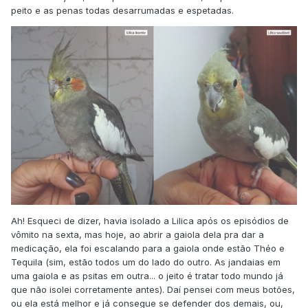
peito e as penas todas desarrumadas e espetadas.
Ah! Esqueci de dizer, havia isolado a Lilica após os episódios de
vômito na sexta, mas hoje, ao abrir a gaiola dela pra dar a
medicação, ela foi escalando para a gaiola onde estão Théo e
Tequila (sim, estão todos um do lado do outro. As jandaias em
uma gaiola e as psitas em outra... o jeito é tratar todo mundo já
que não isolei corretamente antes). Daí pensei com meus botões,
ou ela está melhor e já consegue se defender dos demais, ou,