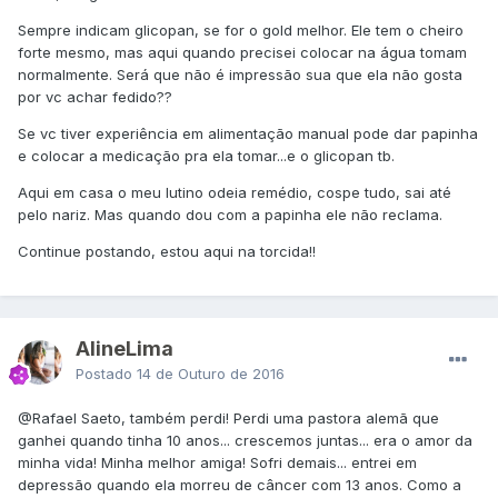
Sempre indicam glicopan, se for o gold melhor. Ele tem o cheiro
forte mesmo, mas aqui quando precisei colocar na água tomam
normalmente. Será que não é impressão sua que ela não gosta
por vc achar fedido??
Se vc tiver experiência em alimentação manual pode dar papinha
e colocar a medicação pra ela tomar...e o glicopan tb.
Aqui em casa o meu lutino odeia remédio, cospe tudo, sai até
pelo nariz. Mas quando dou com a papinha ele não reclama.
Continue postando, estou aqui na torcida!!
AlineLima
Postado
14 de Outuro de 2016
@Rafael Saeto
, também perdi! Perdi uma pastora alemã que
ganhei quando tinha 10 anos... crescemos juntas... era o amor da
minha vida! Minha melhor amiga! Sofri demais... entrei em
depressão quando ela morreu de câncer com 13 anos. Como a