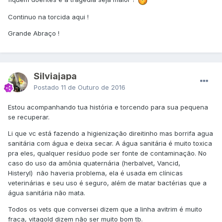
Continuo na torcida aqui !
Grande Abraço !
Silviajapa
Postado
11 de Outuro de 2016
Estou acompanhando tua história e torcendo para sua pequena
se recuperar.
Li que vc está fazendo a higienização direitinho mas borrifa agua
sanitária com água e deixa secar. A água sanitária é muito toxica
pra eles, qualquer resíduo pode ser fonte de contaminação. No
caso do uso da amônia quaternária (herbalvet, Vancid,
Histeryl) não haveria problema, ela é usada em clínicas
veterinárias e seu uso é seguro, além de matar bactérias que a
água sanitária não mata.
Todos os vets que conversei dizem que a linha avitrim é muito
fraca, vitagold dizem não ser muito bom tb.