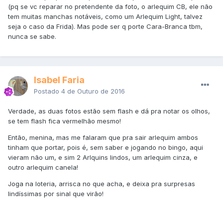
(pq se vc reparar no pretendente da foto, o arlequim CB, ele não
tem muitas manchas notáveis, como um Arlequim Light, talvez
seja o caso da Frida). Mas pode ser q porte Cara-Branca tbm,
nunca se sabe.
Isabel Faria
Postado
4 de Outuro de 2016
Verdade, as duas fotos estão sem flash e dá pra notar os olhos,
se tem flash fica vermelhão mesmo!
Então, menina, mas me falaram que pra sair arlequim ambos
tinham que portar, pois é, sem saber e jogando no bingo, aqui
vieram não um, e sim 2 Arlquins lindos, um arlequim cinza, e
outro arlequim canela!
Joga na loteria, arrisca no que acha, e deixa pra surpresas
lindíssimas por sinal que virão!