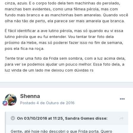
cinza, azuis. E o corpo todo dela tem machinhas do perolado,
manchas bem evidentes, como uma fêmea pérola, mas com
fundo mais branco e as manchinhas bem amarelas. Quando você
olha não tão de perto, ela parece ser mais amarela que branca.
É fácil identificar a ave lutino pérola, mas só quando eu vi essa
lutino pérola que eu fui entender. Vou tentar tirar foto dela
próximo da Hebe, mas só poderei fazer isso no fim de semana,
pois ela fica na roça.
Tente tirar uma foto da Frida sem sombra, com a luz acima dela,
para ver se podemos ajudar um pouco melhor. Essa foto dela, a
luz vinda de um lado me deixou com dúvidas rs
Shenna
Postado
4 de Outuro de 2016
On 03/10/2016 at 11:25, Sandra Gomes disse:
Gente, até hoje não descobri o que Frida porta. Quero