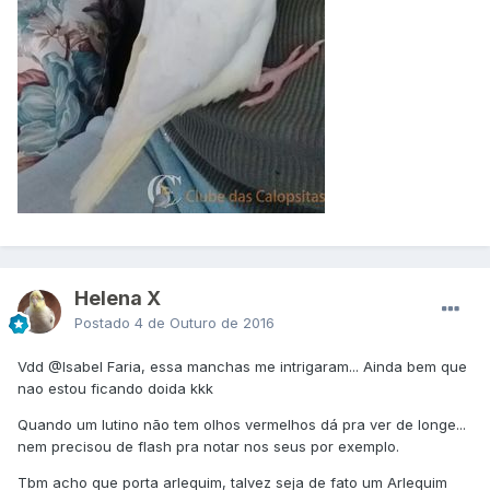
Helena X
Postado
4 de Outuro de 2016
Vdd
@Isabel Faria
, essa manchas me intrigaram... Ainda bem que
nao estou ficando doida kkk
Quando um lutino não tem olhos vermelhos dá pra ver de longe...
nem precisou de flash pra notar nos seus por exemplo.
Tbm acho que porta arlequim, talvez seja de fato um Arlequim