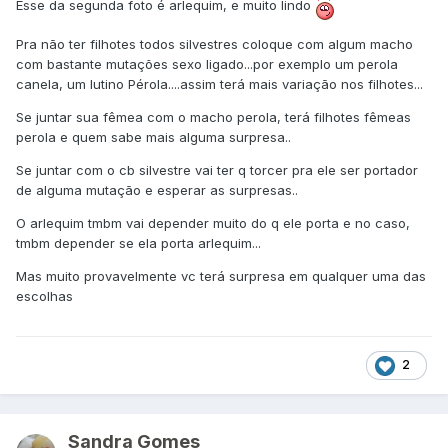
Esse da segunda foto é arlequim, e muito lindo
Pra não ter filhotes todos silvestres coloque com algum macho
com bastante mutações sexo ligado...por exemplo um perola
canela, um lutino Pérola....assim terá mais variação nos filhotes...
Se juntar sua fêmea com o macho perola, terá filhotes fêmeas
perola e quem sabe mais alguma surpresa..
Se juntar com o cb silvestre vai ter q torcer pra ele ser portador
de alguma mutação e esperar as surpresas..
O arlequim tmbm vai depender muito do q ele porta e no caso,
tmbm depender se ela porta arlequim...
Mas muito provavelmente vc terá surpresa em qualquer uma das
escolhas
2
Sandra Gomes