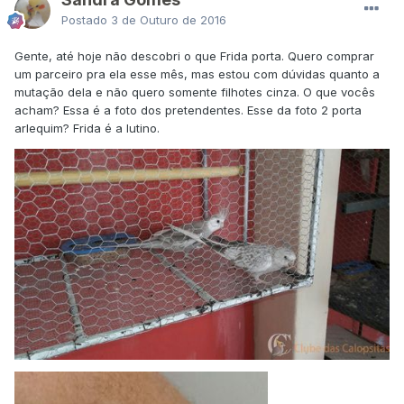
Postado
3 de Outuro de 2016
Gente, até hoje não descobri o que Frida porta. Quero comprar
um parceiro pra ela esse mês, mas estou com dúvidas quanto a
mutação dela e não quero somente filhotes cinza. O que vocês
acham? Essa é a foto dos pretendentes. Esse da foto 2 porta
arlequim? Frida é a lutino.