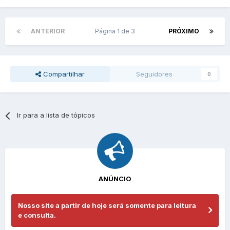
ANTERIOR
Página 1 de 3
PRÓXIMO
Compartilhar
Seguidores
0
Ir para a lista de tópicos
ANÚNCIO
Nosso site a partir de hoje será somente para leitura
e consulta.