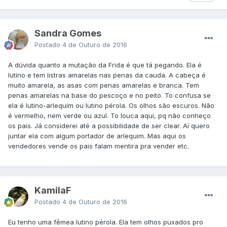
Sandra Gomes
Postado
4 de Outuro de 2016
A dúvida quanto a mutação da Frida é que tá pegando. Ela é
lutino e tem listras amarelas nas penas da cauda. A cabeça é
muito amarela, as asas com penas amarelas e branca. Tem
penas amarelas na base do pescoço e no peito. To confusa se
ela é lutino-arlequim ou lutino pérola. Os olhos são escuros. Não
é vermelho, nem verde ou azul. To louca aqui, pq não conheço
os pais. Já considerei até a possibilidade de ser clear. Aí quero
juntar ela com algum portador de arlequim. Mas aqui os
vendedores vende os pais falam mentira pra vender etc.
KamilaF
Postado
4 de Outuro de 2016
Eu tenho uma fêmea lutino pérola. Ela tem olhos puxados pro