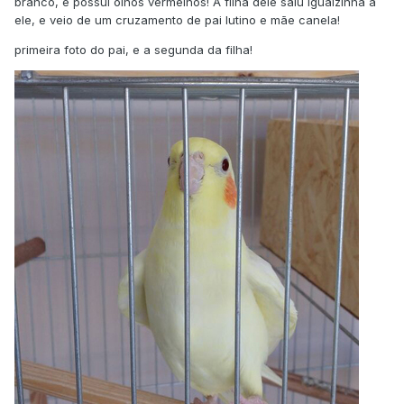
branco, e possui olhos vermelhos! A filha dele saiu igualzinha a
ele, e veio de um cruzamento de pai lutino e mãe canela!
primeira foto do pai, e a segunda da filha!