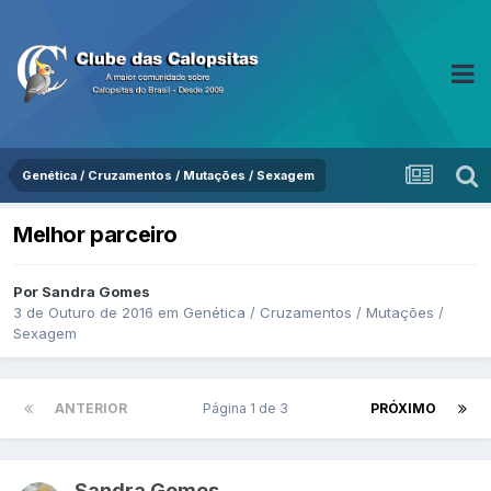
Genética / Cruzamentos / Mutações / Sexagem
Melhor parceiro
Por Sandra Gomes
3 de Outuro de 2016
em
Genética / Cruzamentos / Mutações /
Sexagem
ANTERIOR
Página 1 de 3
PRÓXIMO
Sandra Gomes