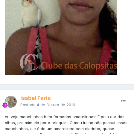
Isabel Faria
Postado
4 de Outuro de 2016
eu vejo manchinhas bem formadas amarelinhas! E pela cor dos
olhos, pra mim ela porta arlequim! O meu lutino não possui essas
manchinhas, ele é de um amarelinho bem clarinho, quase