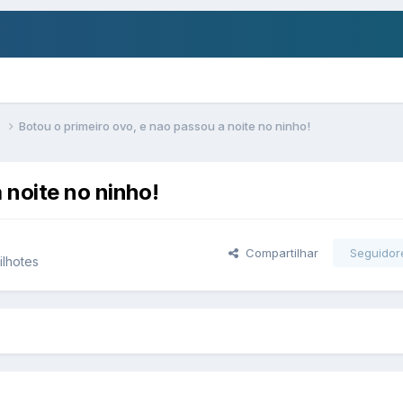
s
Botou o primeiro ovo, e nao passou a noite no ninho!
 noite no ninho!
Compartilhar
Seguidor
ilhotes