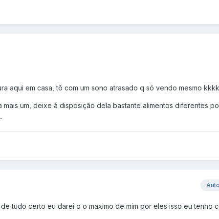
ura aqui em casa, tô com um sono atrasado q só vendo mesmo kkk
 mais um, deixe à disposição dela bastante alimentos diferentes po
.
Aut
de tudo certo eu darei o o maximo de mim por eles isso eu tenho c