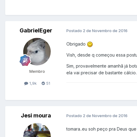
GabrielEger
Postado
2 de Novembro de 2016
Obrigado
Vish, desde q começou essa post
Sim, provavelmente amanhã já bota
Membro
ela vai precisar de bastante cálcio..
1,9k
51
Jesi moura
Postado
2 de Novembro de 2016
tomara..eu soh peço pra Deus que 