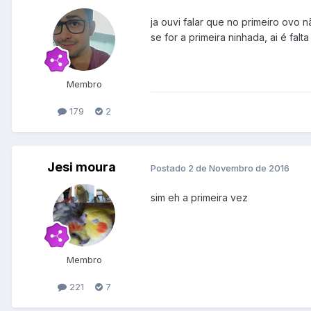
ja ouvi falar que no primeiro ovo 
se for a primeira ninhada, ai é falt
Membro
179
2
Jesi moura
Postado
2 de Novembro de 2016
sim eh a primeira vez
Membro
221
7