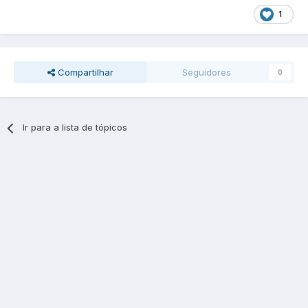
1
Compartilhar
Seguidores
0
Ir para a lista de tópicos