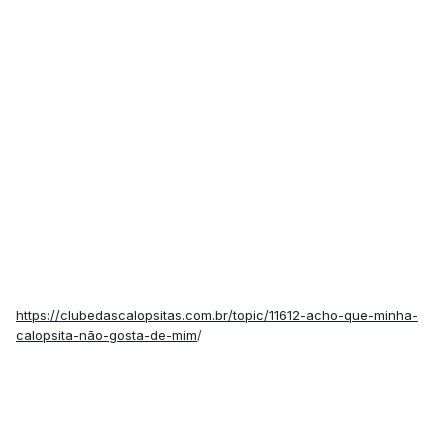
https://clubedascalopsitas.com.br/topic/11612-acho-que-minha-
calopsita-não-gosta-de-mim
/