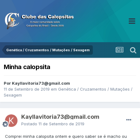
Genética / Cruzamentos / Mutações / Sexagem
Minha calopsita
Por Kayllavitoria73@gmail.com
11 de Setembro de 2019
em
Genética / Cruzamentos / Mutações /
Sexagem
Kayllavitoria73@gmail.com
Postado
11 de Setembro de 2019
Comprei minha calopsita ontem e quero saber se é macho ou